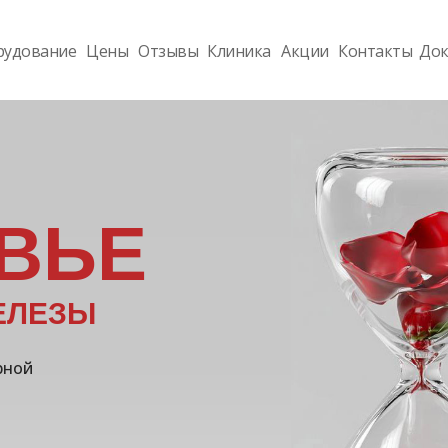
рудование
Цены
Отзывы
Клиника
Акции
Контакты
Док
ВЬЕ
ЕЛЕЗЫ
рной