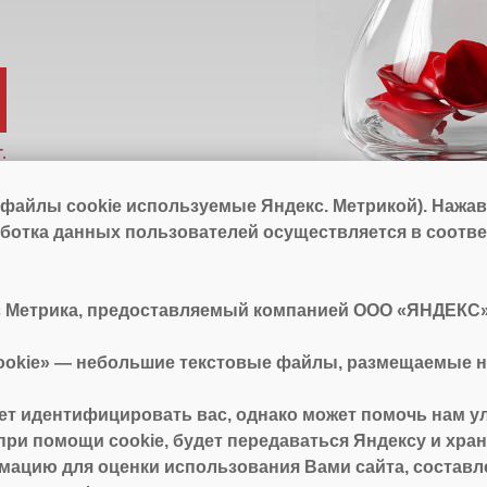
.
 файлы cookie используемые Яндекс. Метрикой). Нажав 
работка данных пользователей осуществляется в соотв
 Метрика, предоставляемый компанией ООО «ЯНДЕКС», 11
cookie» — небольшие текстовые файлы, размещаемые н
т идентифицировать вас, однако может помочь нам у
при помощи cookie, будет передаваться Яндексу и хран
ацию для оценки использования Вами сайта, составлен