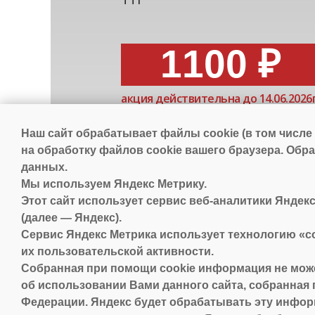
ТТГ
1100 ₽
акция действительна до 14.06.2026г
Наш сайт обрабатывает файлы cookie (в том числе
на обработку файлов cookie вашего браузера. Об
данных.
Мы используем Яндекс Метрику.
Этот сайт использует сервис веб-аналитики Яндекс
(далее — Яндекс).
Сервис Яндекс Метрика использует технологию «
их пользовательской активности.
+7 910 973-30-60
Собранная при помощи cookie информация не може
Ярославль, пр. Ленина, 18/50
об использовании Вами данного сайта, собранная 
Федерации. Яндекс будет обрабатывать эту информ