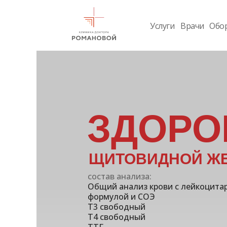
Услуги
Врачи
Обо
ЗДОРО
ЩИТОВИДНОЙ Ж
состав анализа:
Общий анализ крови с лейкоцита
формулой и СОЭ
Т3 свободный
Т4 свободный