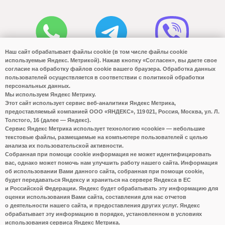
Наш сайт обрабатывает файлы cookie (в том числе файлы cookie
используемые Яндекс. Метрикой). Нажав кнопку «Согласен», вы даете свое
согласие на обработку файлов cookie вашего браузера. Обработка данных
пользователей осуществляется в соответствии с политикой обработки
персональных данных.
Мы используем Яндекс Метрику.
Этот сайт использует сервис веб-аналитики Яндекс Метрика,
предоставляемый компанией ООО «ЯНДЕКС», 119 021, Россия, Москва, ул. Л.
Толстого, 16 (далее — Яндекс).
Сервис Яндекс Метрика использует технологию «cookie» — небольшие
текстовые файлы, размещаемые на компьютере пользователей с целью
анализа их пользовательской активности.
Собранная при помощи cookie информация не может идентифицировать
вас, однако может помочь нам улучшить работу нашего сайта. Информация
об использовании Вами данного сайта, собранная при помощи cookie,
будет передаваться Яндексу и храниться на сервере Яндекса в ЕС
и Российской Федерации. Яндекс будет обрабатывать эту информацию для
оценки использования Вами сайта, составления для нас отчетов
о деятельности нашего сайта, и предоставления других услуг. Яндекс
обрабатывает эту информацию в порядке, установленном в условиях
использования сервиса Яндекс Метрика.