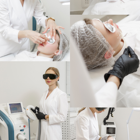
Записаться на прием
+7 910 973-30-60
Ярославль, пр. Ленина, 18/50