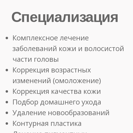
Коррекция рубцов, растяжек,
шрамов