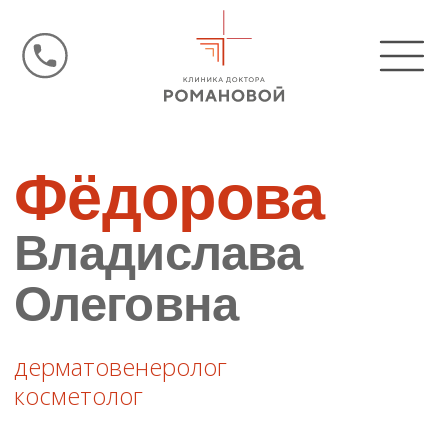
Фёдорова
Владислава
Олеговна
дерматовенеролог
косметолог