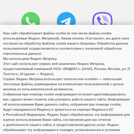
Наш сайт обрабатывает файлы cookie (в том числе файлы cookie
используемые Яндекс. Метрикой). Нажав кнопку «Согласен», вы даете свое
согласие на обработку файлов cookie вашего браузера. Обработка данных
пользователей осуществляется в соответствии с политикой обработки
персональных данных.
Мы используем Яндекс Метрику.
Этот сайт использует сервис веб-аналитики Яндекс Метрика,
предоставляемый компанией ООО «ЯНДЕКС», 119 021, Россия, Москва, ул. Л.
Толстого, 16 (далее — Яндекс).
Сервис Яндекс Метрика использует технологию «cookie» — небольшие
текстовые файлы, размещаемые на компьютере пользователей с целью
анализа их пользовательской активности.
Собранная при помощи cookie информация не может идентифицировать
вас, однако может помочь нам улучшить работу нашего сайта. Информация
об использовании Вами данного сайта, собранная при помощи cookie,
будет передаваться Яндексу и храниться на сервере Яндекса в ЕС
и Российской Федерации. Яндекс будет обрабатывать эту информацию для
оценки использования Вами сайта, составления для нас отчетов
о деятельности нашего сайта, и предоставления других услуг. Яндекс
обрабатывает эту информацию в порядке, установленном в условиях