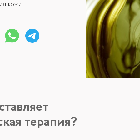
ия кожи.
ставляет
кая терапия?