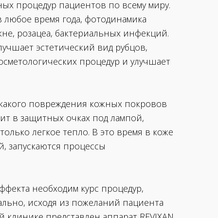
ых процедур пациентов по всему миру.
 любое время года, фотодинамика
кне, розацеа, бактериальных инфекций.
лучшает эстетический вид рубцов,
осметологических процедур и улучшает
икакого повреждения кожных покровов
ит в защитных очках под лампой,
только легкое тепло. В это время в коже
й, запускаются процессы
ффекта необходим курс процедур,
ально, исходя из пожеланий пациента
й клинике представлен аппарат REVIXAN