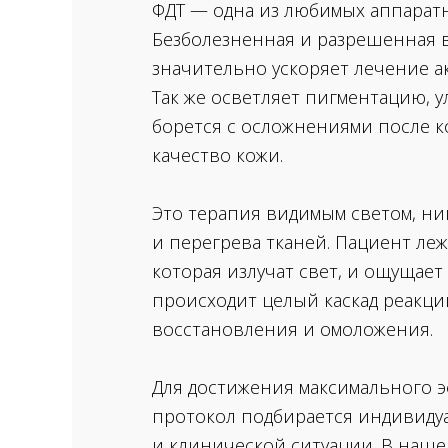
ФДТ — одна из любимых аппаратн
Безболезненная и разрешенная в
значительно ускоряет лечение а
Так же осветляет пигментацию, у
борется с осложнениями после к
качество кожи.
Это терапия видимым светом, н
и перегрева тканей. Пациент леж
которая излучат свет, и ощущает 
происходит целый каскад реакци
восстановления и омоложения.
Для достижения максимального э
протокол подбирается индивиду
и клинической ситуации. В наше