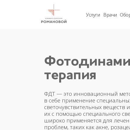
Услуги
Врачи
Обо
Фотодинами
терапия
ФДТ — это инновационный мето
в себе применение специальны
светочувствительных веществ 
их с помощью специального све
широко применяется для лечен
проблем, таких как акне, розаце