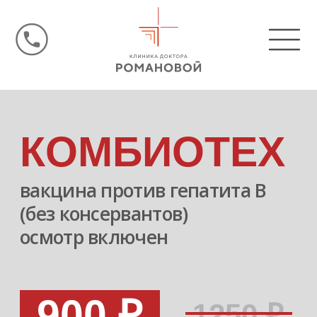
КОМБИОТЕХ
вакцина против гепатита В
(без консервантов)
осмотр включен
900 ₽
1250 ₽
акция действительна до 28.02.2025г.