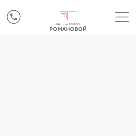
Биохимия
Скидки до 50%