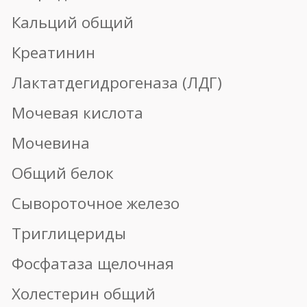
Записаться на прием
+7 910 973-30-60
Ярославль, пр. Ленина, 18/50